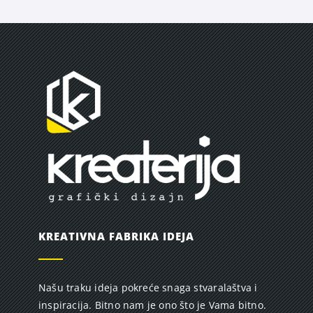
KREATIVNA FABRIKA IDEJA
Našu traku ideja pokreće snaga stvaralaštva i
inspiracija. Bitno nam je ono što je Vama bitno.