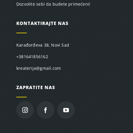
Dozvolite sebi da budete primećeni!
KONTAKTIRAJTE NAS
Karađorđeva 38, Novi Sad
+381641856162
kreaterija@gmail.com
ZAPRATITE NAS