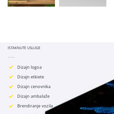
ISTAKNUTE USLUGE
Dizajn logoa
Dizajn etkiete
Dizajn cenovnika
Dizajn ambalaže
Brendiranje vozila