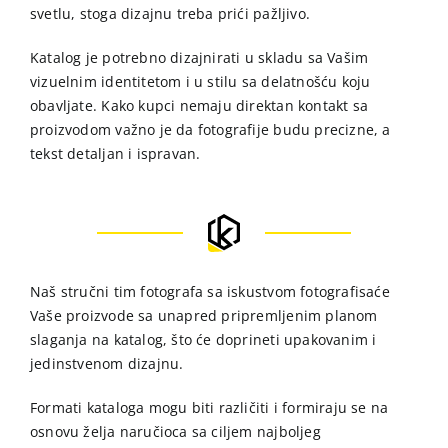
svetlu, stoga dizajnu treba prići pažljivo.
Katalog je potrebno dizajnirati u skladu sa Vašim
vizuelnim identitetom i u stilu sa delatnošću koju
obavljate. Kako kupci nemaju direktan kontakt sa
proizvodom važno je da fotografije budu precizne, a
tekst detaljan i ispravan.
Naš stručni tim fotografa sa iskustvom fotografisaće
Vaše proizvode sa unapred pripremljenim planom
slaganja na katalog, što će doprineti upakovanim i
jedinstvenom dizajnu.
Formati kataloga mogu biti različiti i formiraju se na
osnovu želja naručioca sa ciljem najboljeg