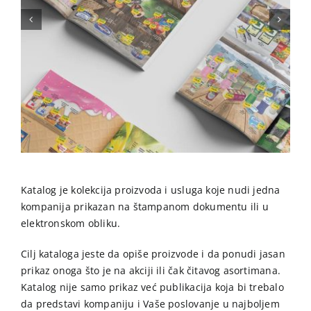
Katalog je kolekcija proizvoda i usluga koje nudi jedna
kompanija prikazan na štampanom dokumentu ili u
elektronskom obliku.
Cilj kataloga jeste da opiše proizvode i da ponudi jasan
prikaz onoga što je na akciji ili čak čitavog asortimana.
Katalog nije samo prikaz već publikacija koja bi trebalo
da predstavi kompaniju i Vaše poslovanje u najboljem