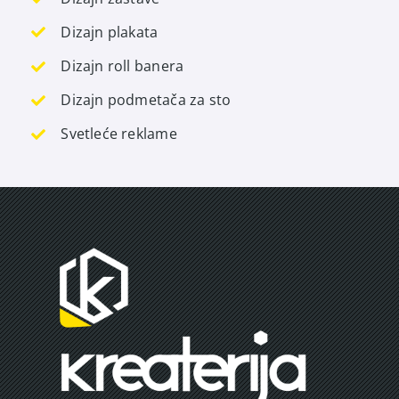
Dizajn plakata
Dizajn roll banera
Dizajn podmetača za sto
Svetleće reklame