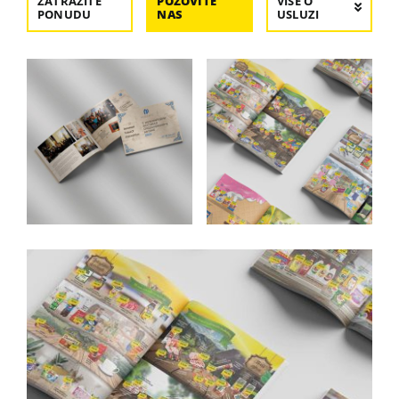
ZATRAŽITE
POZOVITE
VIŠE O
PONUDU
NAS
USLUZI