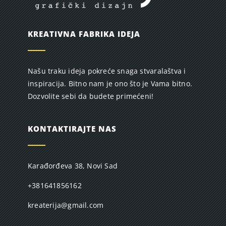
KREATIVNA FABRIKA IDEJA
Našu traku ideja pokreće snaga stvaralaštva i
inspiracija. Bitno nam je ono što je Vama bitno.
Dozvolite sebi da budete primećeni!
KONTAKTIRAJTE NAS
Karađorđeva 38, Novi Sad
+381641856162
kreaterija@gmail.com