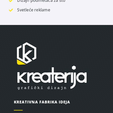
Dizajn podmetača za sto
Svetleće reklame
KREATIVNA FABRIKA IDEJA