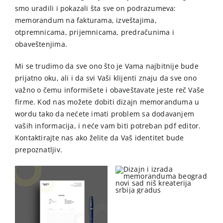
smo uradili i pokazali šta sve on podrazumeva:
memorandum na fakturama, izveštajima,
otpremnicama, prijemnicama, predračunima i
obaveštenjima.
Mi se trudimo da sve ono što je Vama najbitnije bude
prijatno oku, ali i da svi Vaši klijenti znaju da sve ono
važno o čemu informišete i obaveštavate jeste reč Vaše
firme. Kod nas možete dobiti dizajn memoranduma u
wordu tako da nećete imati problem sa dodavanjem
vaših informacija, i neće vam biti potreban pdf editor.
Kontaktirajte nas ako želite da Vaš identitet bude
prepoznatljiv.