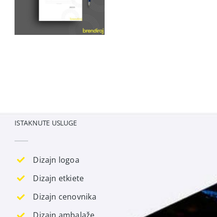
ISTAKNUTE USLUGE
Dizajn logoa
Dizajn etkiete
Dizajn cenovnika
Dizajn ambalaže