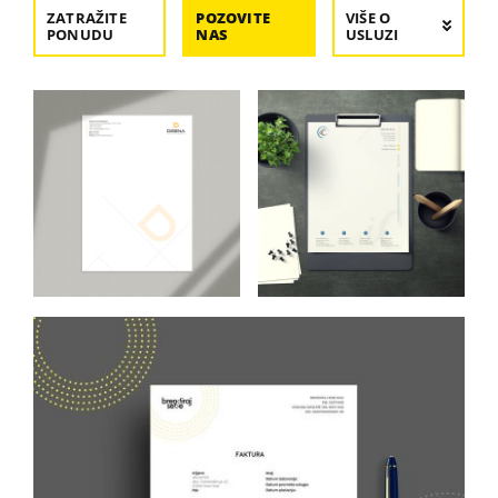
ZATRAŽITE
POZOVITE
VIŠE O
PONUDU
NAS
USLUZI