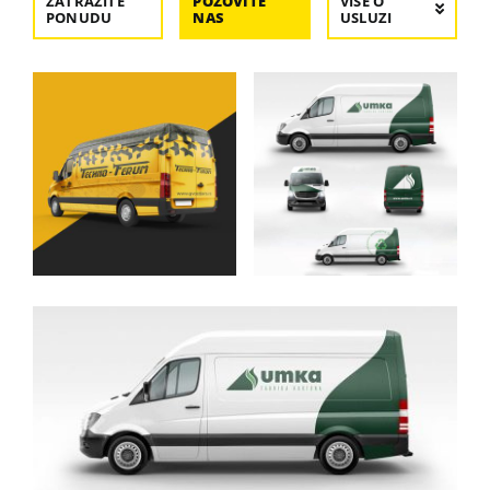
ZATRAŽITE
POZOVITE
VIŠE O
PONUDU
NAS
USLUZI