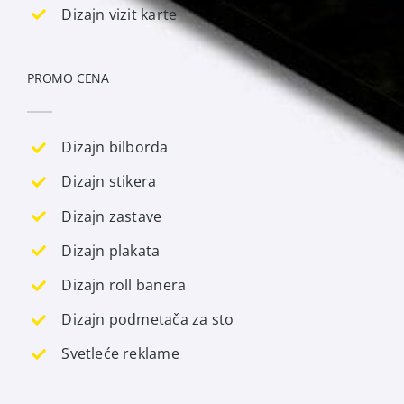
Dizajn vizit karte
PROMO CENA
Dizajn bilborda
Dizajn stikera
Dizajn zastave
Dizajn plakata
Dizajn roll banera
Dizajn podmetača za sto
Svetleće reklame