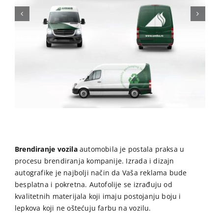
Brendiranje vozila
automobila je postala praksa u
procesu brendiranja kompanije. Izrada i dizajn
autografike je najbolji način da Vaša reklama bude
besplatna i pokretna. Autofolije se izrađuju od
kvalitetnih materijala koji imaju postojanju boju i
lepkova koji ne oštećuju farbu na vozilu.