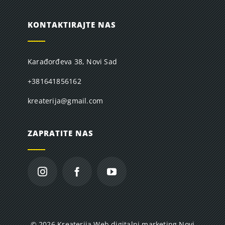
KONTAKTIRAJTE NAS
Karađorđeva 38, Novi Sad
+381641856162
kreaterija@gmail.com
ZAPRATITE NAS
© 2026 Kreaterija Web digitalni marketing Novi