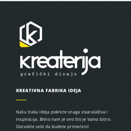
KREATIVNA FABRIKA IDEJA
Našu traku ideja pokreće snaga stvaralaštva i
inspiracija. Bitno nam je ono što je Vama bitno.
Dozvolite sebi da budete primećeni!