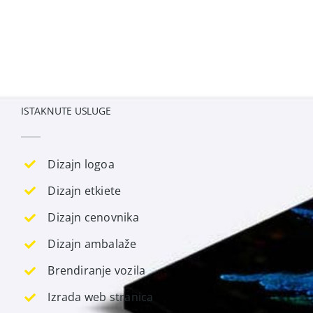
ISTAKNUTE USLUGE
Dizajn logoa
Dizajn etkiete
Dizajn cenovnika
Dizajn ambalaže
Brendiranje vozila
Izrada web stranica