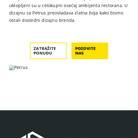
uklopljeni su u celokupni osećaj ambijenta restorana. U
dizajnu za Petrus preovladava zlatna boja kako bismo
ostali dosledni dizajnu brenda.
ZATRAŽITE
POZOVITE
PONUDU
NAS