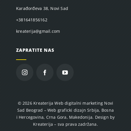
Karađorđeva 38, Novi Sad
+381641856162
kreaterija@gmail.com
ZAPRATITE NAS
© 2026 Kreaterija Web digitalni marketing Novi
Sad Beograd – Web graficki dizajn Srbija, Bosna
i Hercegovina, Crna Gora, Makedonija. Design by
Kreaterija – sva prava zadržana.